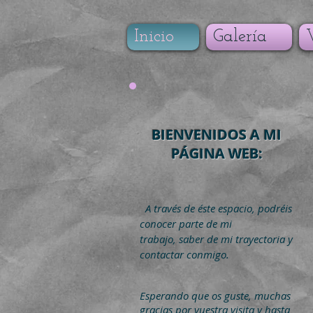
Inicio
Galería
BIENVENIDOS A MI
PÁGINA WEB:
A través de éste espacio, podréis
conocer parte de mi
trabajo, saber de mi trayectoria y
contactar conmigo.
Esperando que os guste, muchas
gracias por vuestra visita y hasta