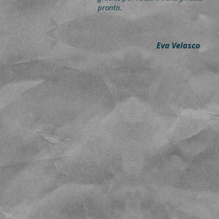
pronto.
Eva Velasco