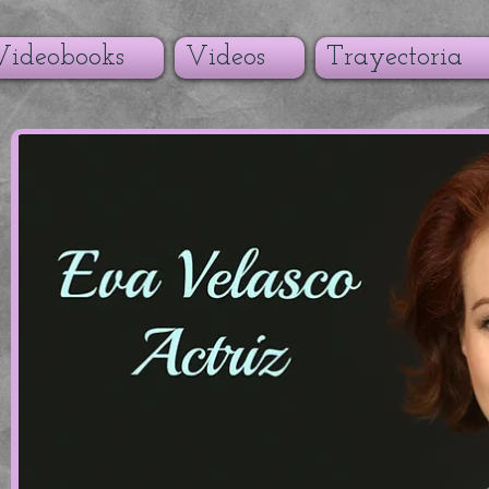
Videobooks
Videos
Trayectoria