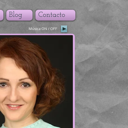
Blog
Contacto
Música ON / OFF