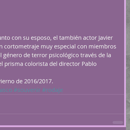
unto con su esposo, el también actor Javier 
 un cortometraje muy especial con miembros 
l género de terror psicológico través de la 
el prisma colorista del director Pablo 
ierno de 2016/2017.
lasco
#souvenir
#rodaje