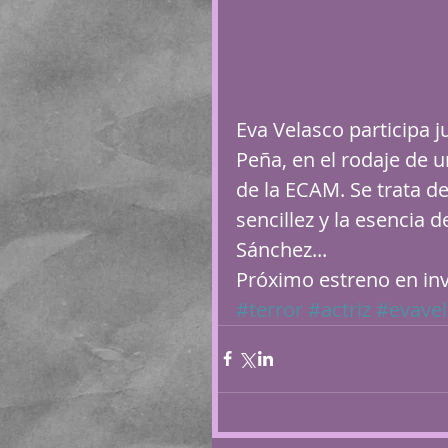
Eva Velasco participa j
Peña, en el rodaje de
de la ECAM. Se trata de
sencillez y la esencia d
Sánchez...
Próximo estreno en inv
#terror
#actriz
#evave