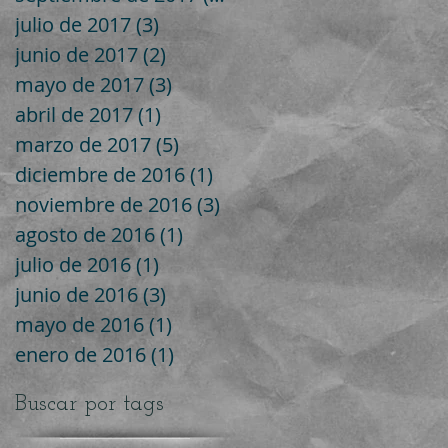
julio de 2017
(3)
3 entradas
junio de 2017
(2)
2 entradas
mayo de 2017
(3)
3 entradas
abril de 2017
(1)
1 entrada
marzo de 2017
(5)
5 entradas
diciembre de 2016
(1)
1 entrada
noviembre de 2016
(3)
3 entradas
agosto de 2016
(1)
1 entrada
julio de 2016
(1)
1 entrada
junio de 2016
(3)
3 entradas
mayo de 2016
(1)
1 entrada
enero de 2016
(1)
1 entrada
Buscar por tags