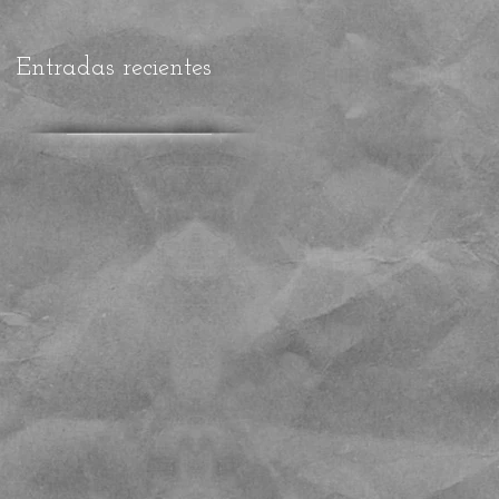
equipo (VISIÓN ME
Entradas recientes