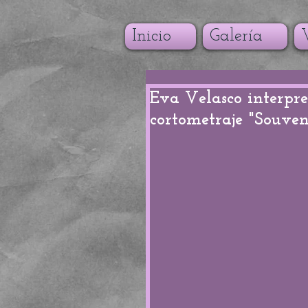
Inicio
Galería
Eva Velasco interpre
cortometraje "Souven