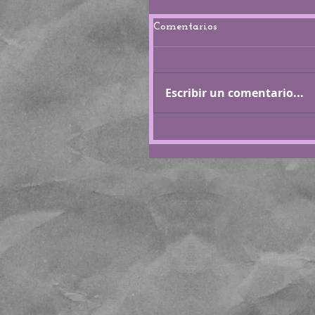
Comentarios
Escribir un comentario...