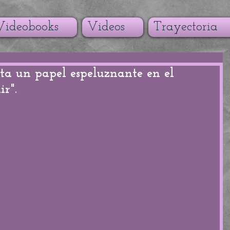
Videobooks
Videos
Trayectoria
ta un papel espeluznante en el
ir".