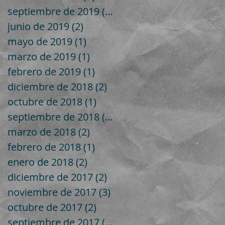
septiembre de 2019
(1)
1 entrada
junio de 2019
(2)
2 entradas
mayo de 2019
(1)
1 entrada
marzo de 2019
(1)
1 entrada
febrero de 2019
(1)
1 entrada
diciembre de 2018
(2)
2 entradas
octubre de 2018
(1)
1 entrada
septiembre de 2018
(1)
1 entrada
marzo de 2018
(2)
2 entradas
febrero de 2018
(1)
1 entrada
enero de 2018
(2)
2 entradas
diciembre de 2017
(2)
2 entradas
noviembre de 2017
(3)
3 entradas
octubre de 2017
(2)
2 entradas
septiembre de 2017
(4)
4 entradas