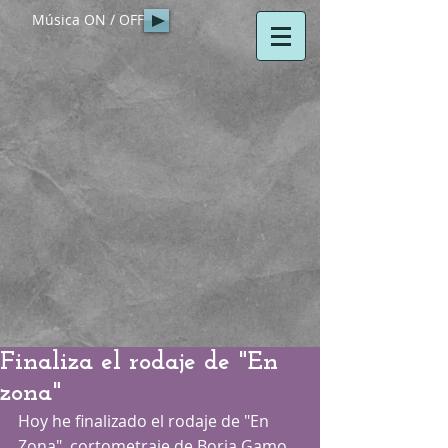
Música ON / OFF
Finaliza el rodaje de "En
zona"
Hoy he finalizado el rodaje de "En 
Zona", cortometraje de Borja Gamo, 