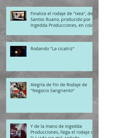
Finaliza el rodaje de "Ixea", de
Santos Ruano, producido por
Ingedda Producciones, en cola
Rodando "La cicatriz"
Alegría de Fin de Rodaje de
"Negocio Sangriento"
Y de la mano de Ingedda
Producciones, llega el rodaje de
"La vida sin mi", rodado